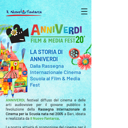
LA STORIA DI
ANNIVERDI
Dalla Rassegna
Internazionale Cinema
Scuola al Film & Media
Fest
ANNIVERDI
, festival diffuso del cinema e delle
arti audiovisive per il giovane pubblico è
l’evoluzione della
Rassegna Internazionale di
Cinema per la Scuola nata nel 2005
a Bari, ideata
e realizzata da
Il Nuovo Fantarca
.
La nostra attività di promozione del cinema per il