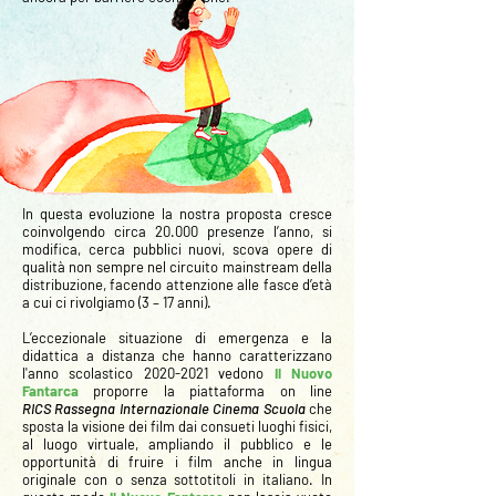
In questa evoluzione la nostra proposta cresce
coinvolgendo circa 20.000 presenze l’anno, si
modifica, cerca pubblici nuovi, scova opere di
qualità non sempre nel circuito mainstream della
distribuzione, facendo attenzione alle fasce d’età
a cui ci rivolgiamo (3 – 17 anni).
L’eccezionale situazione di emergenza e la
didattica a distanza che hanno caratterizzano
l'anno scolastico
2020-2021
vedono
Il Nuovo
Fantarca
proporre la piattaforma on line
RICS
Rassegna Internazionale Cinema Scuola
che
sposta la visione dei film dai consueti luoghi fisici,
al luogo virtuale, ampliando il pubblico e le
opportunità di fruire i film anche in lingua
originale con o senza sottotitoli in italiano. In