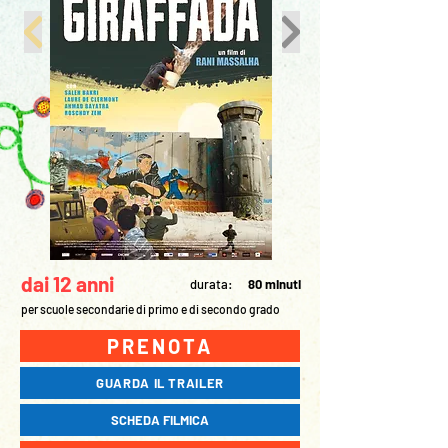
dai 12 anni
durata:
80 minuti
per scuole secondarie di primo e di secondo grado
PRENOTA
GUARDA IL TRAILER
SCHEDA FILMICA