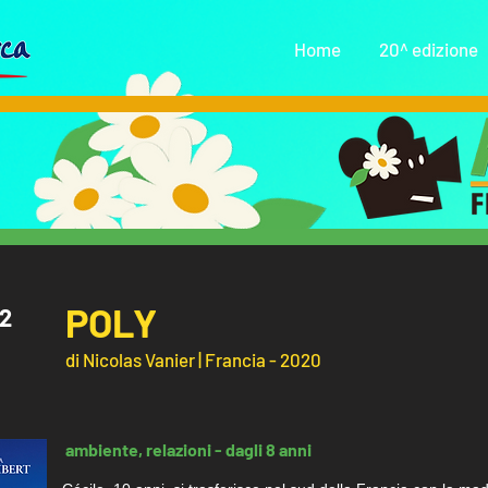
Home
20^ edizione
POLY
22
di Nicolas Vanier | Francia - 2020
ambiente, relazioni - dagli 8 anni