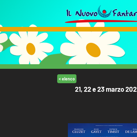
< elenco
21, 22 e 23 marzo 20