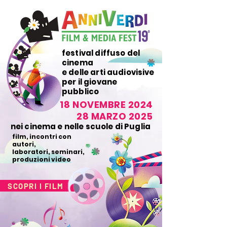
festival diffuso del
cinema
e delle arti audiovisive
per il giovane
pubblico
18 NOVEMBRE 2024
28 MARZO 2025
nei cinema e nelle scuole di Puglia
film, incontri con
autori,
laboratori, seminari,
produzioni video
SCOPRI I FILM